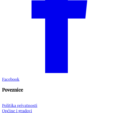
Facebook
Poveznice
Politika privatnosti
Općine i gradovi