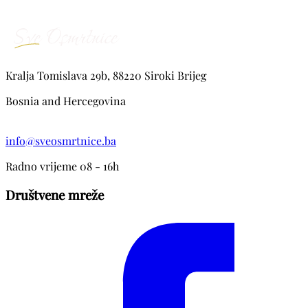
Kralja Tomislava 29b, 88220 Siroki Brijeg
Bosnia and Hercegovina
info@sveosmrtnice.ba
Radno vrijeme 08 - 16h
Društvene mreže