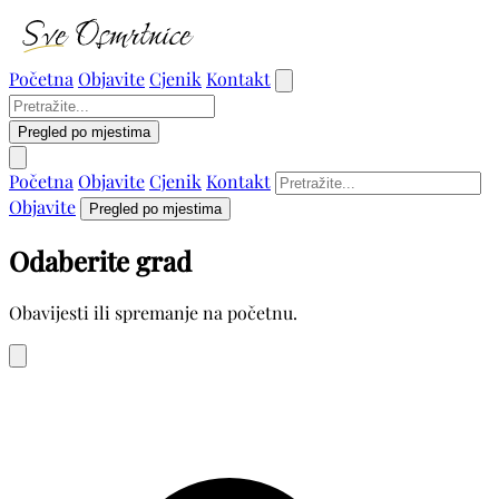
Početna
Objavite
Cjenik
Kontakt
Pregled po mjestima
Početna
Objavite
Cjenik
Kontakt
Objavite
Pregled po mjestima
Odaberite grad
Obavijesti ili spremanje na početnu.