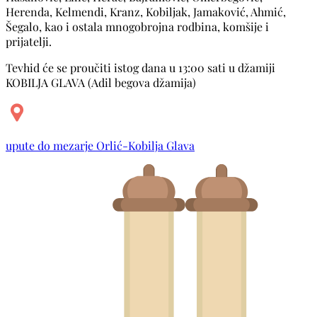
Herenda, Kelmendi, Kranz, Kobiljak, Jamaković, Ahmić,
Šegalo, kao i ostala mnogobrojna rodbina, komšije i
prijatelji.
Tevhid će se proučiti istog dana u 13:00 sati u džamiji
KOBILJA GLAVA (Adil begova džamija)
upute do mezarje Orlić-Kobilja Glava