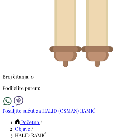
Broj čitanja: 0
Podijelite putem:
Pošaljite sućut za HALID (OSMAN) RAMIĆ
Početna
/
Objave
/
HALID RAMIĆ