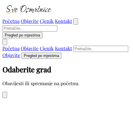
Početna
Objavite
Cjenik
Kontakt
Pregled po mjestima
Početna
Objavite
Cjenik
Kontakt
Objavite
Pregled po mjestima
Odaberite grad
Obavijesti ili spremanje na početnu.