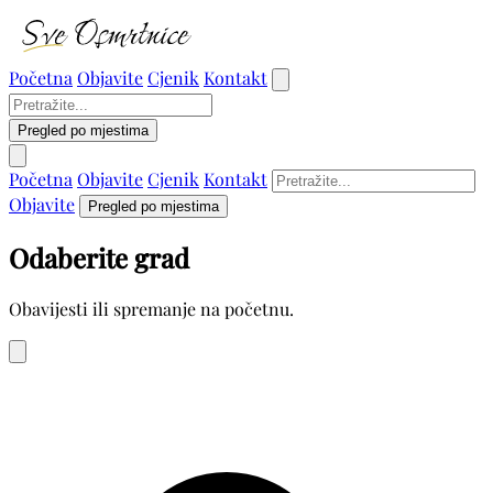
Početna
Objavite
Cjenik
Kontakt
Pregled po mjestima
Početna
Objavite
Cjenik
Kontakt
Objavite
Pregled po mjestima
Odaberite grad
Obavijesti ili spremanje na početnu.