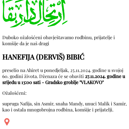
Duboko ožalošćeni obavještavamo rodbinu, prijatelje i
komšije da je naš dragi
HANEFIJA (DERVIŠ) BIBIĆ
preselio na Ahiret u ponedjeljak, 25.11.2024. godine u svojoj
60. godini života. Dženaza će se obaviti
27.11.2024. godine u
srijedu u 13:00 sati - Gradsko groblje "VLAKOVO"
Ožalošćeni:
supruga Nafija, sin Asmir, snaha Mandy, unuci Malik i Samir,
kao i ostala mnogobrojna rodbina, komšije i prijatelji.