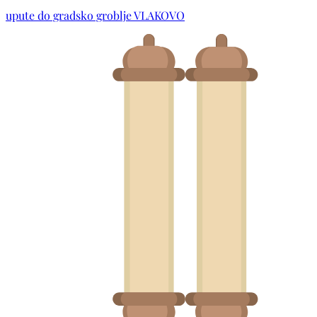
upute do gradsko groblje VLAKOVO