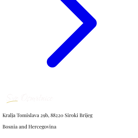
Kralja Tomislava 29b, 88220 Siroki Brijeg
Bosnia and Hercegovina