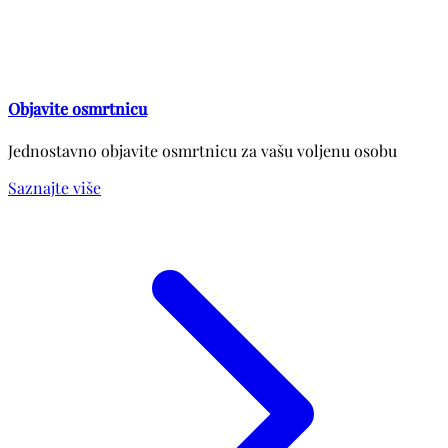
Objavite osmrtnicu
Jednostavno objavite osmrtnicu za vašu voljenu osobu
Saznajte više