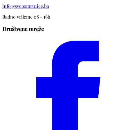
info@sveosmrtnice.ba
Radno vrijeme 08 - 16h
Društvene mreže