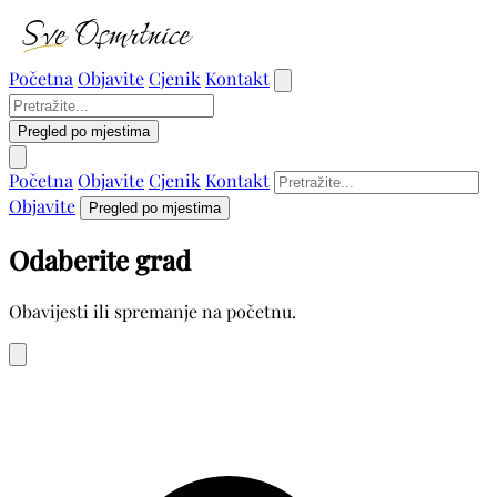
Početna
Objavite
Cjenik
Kontakt
Pregled po mjestima
Početna
Objavite
Cjenik
Kontakt
Objavite
Pregled po mjestima
Odaberite grad
Obavijesti ili spremanje na početnu.