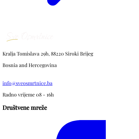
Kralja Tomislava 29b, 88220 Siroki Brijeg
Bosnia and Hercegovina
info@sveosmrtnice.ba
Radno vrijeme 08 - 16h
Društvene mreže