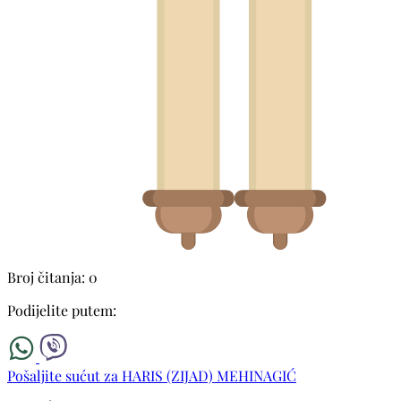
Broj čitanja: 0
Podijelite putem:
Pošaljite sućut za HARIS (ZIJAD) MEHINAGIĆ