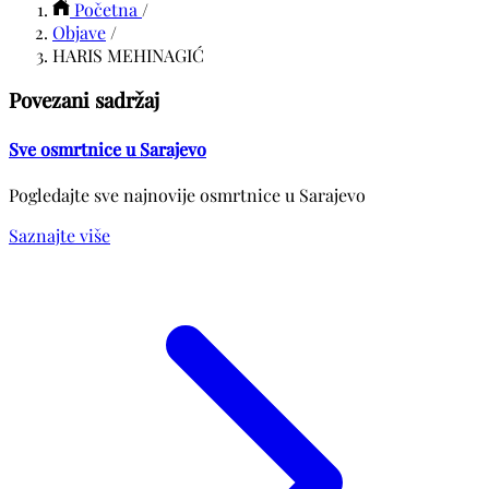
Početna
/
Objave
/
HARIS MEHINAGIĆ
Povezani sadržaj
Sve osmrtnice u Sarajevo
Pogledajte sve najnovije osmrtnice u Sarajevo
Saznajte više