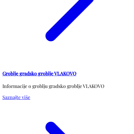
Groblje gradsko groblje VLAKOVO
Informacije o groblju gradsko groblje VLAKOVO
Saznajte više