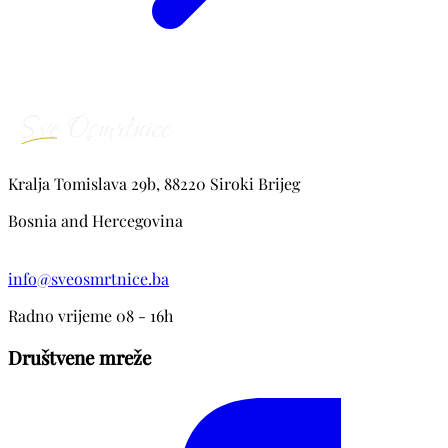
Kralja Tomislava 29b, 88220 Siroki Brijeg
Bosnia and Hercegovina
info@sveosmrtnice.ba
Radno vrijeme 08 - 16h
Društvene mreže