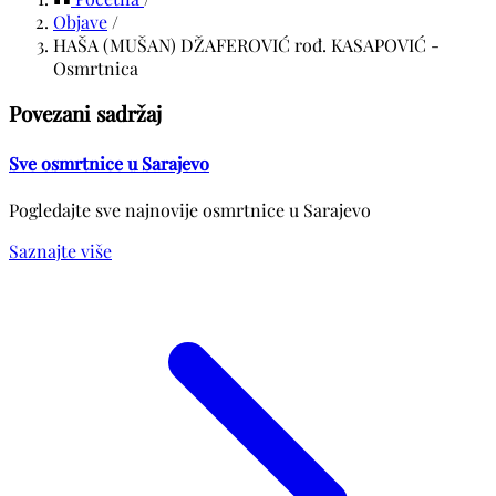
Objave
/
HAŠA (MUŠAN) DŽAFEROVIĆ rođ. KASAPOVIĆ -
Osmrtnica
Povezani sadržaj
Sve osmrtnice u Sarajevo
Pogledajte sve najnovije osmrtnice u Sarajevo
Saznajte više