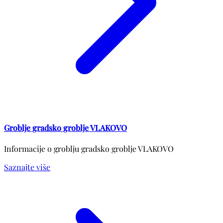
Groblje gradsko groblje VLAKOVO
Informacije o groblju gradsko groblje VLAKOVO
Saznajte više