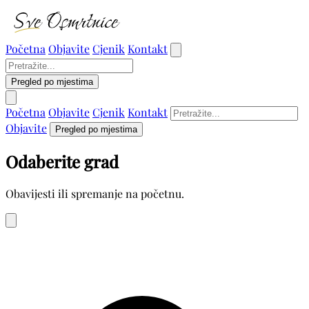
Početna
Objavite
Cjenik
Kontakt
Pregled po mjestima
Početna
Objavite
Cjenik
Kontakt
Objavite
Pregled po mjestima
Odaberite grad
Obavijesti ili spremanje na početnu.