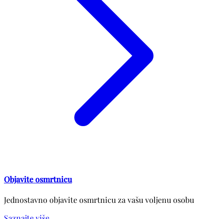
Objavite osmrtnicu
Jednostavno objavite osmrtnicu za vašu voljenu osobu
Saznajte više