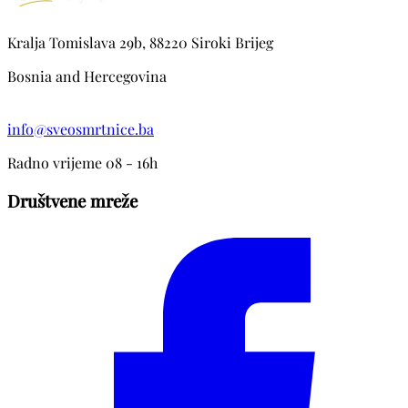
Kralja Tomislava 29b, 88220 Siroki Brijeg
Bosnia and Hercegovina
info@sveosmrtnice.ba
Radno vrijeme 08 - 16h
Društvene mreže