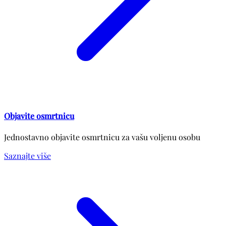
Objavite osmrtnicu
Jednostavno objavite osmrtnicu za vašu voljenu osobu
Saznajte više