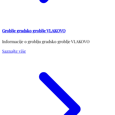
Groblje gradsko groblje VLAKOVO
Informacije o groblju gradsko groblje VLAKOVO
Saznajte više