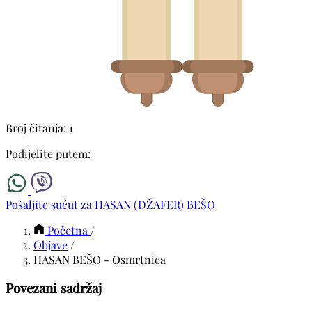
Broj čitanja: 1
Podijelite putem:
Pošaljite sućut za HASAN (DŽAFER) BEŠO
Početna
/
Objave
/
HASAN BEŠO - Osmrtnica
Povezani sadržaj