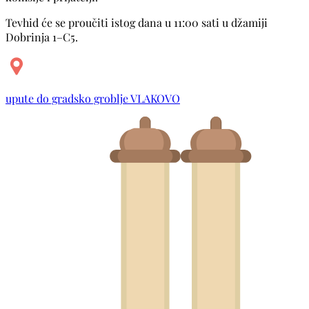
Tevhid će se proučiti istog dana u 11:00 sati u džamiji
Dobrinja 1–C5.
upute do gradsko groblje VLAKOVO