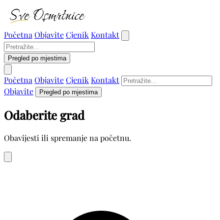
Početna
Objavite
Cjenik
Kontakt
Pregled po mjestima
Početna
Objavite
Cjenik
Kontakt
Objavite
Pregled po mjestima
Odaberite grad
Obavijesti ili spremanje na početnu.