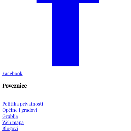
Facebook
Poveznice
Politika privatnosti
Općine i gradovi
Groblja
Web mapa
Blogovi