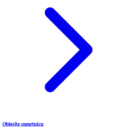
Objavite osmrtnicu