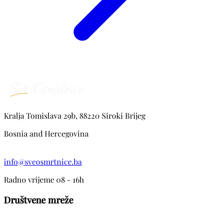
Kralja Tomislava 29b, 88220 Siroki Brijeg
Bosnia and Hercegovina
info@sveosmrtnice.ba
Radno vrijeme 08 - 16h
Društvene mreže