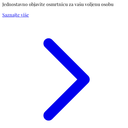
Jednostavno objavite osmrtnicu za vašu voljenu osobu
Saznajte više