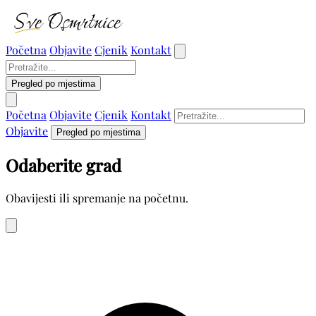
Početna
Objavite
Cjenik
Kontakt
Pregled po mjestima
Početna
Objavite
Cjenik
Kontakt
Objavite
Pregled po mjestima
Odaberite grad
Obavijesti ili spremanje na početnu.