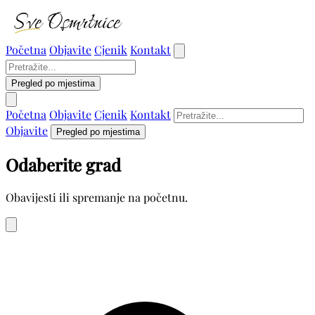
Početna
Objavite
Cjenik
Kontakt
Pregled po mjestima
Početna
Objavite
Cjenik
Kontakt
Objavite
Pregled po mjestima
Odaberite grad
Obavijesti ili spremanje na početnu.