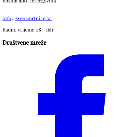
Bosnia and Hercegovina
info@sveosmrtnice.ba
Radno vrijeme 08 - 16h
Društvene mreže