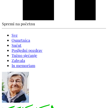
Spremi na početnu
Sve
Osmrtnica
Sućut
Posljedni pozdrav
Tužno sjećanje
Zahvala
In memoriam