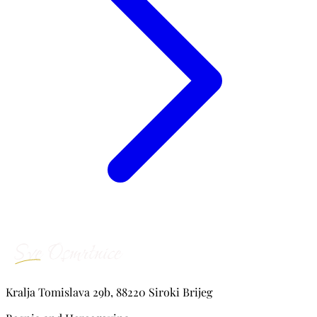
Kralja Tomislava 29b, 88220 Siroki Brijeg