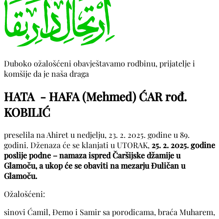
Duboko ožalošćeni obavještavamo rodbinu, prijatelje i
komšije da je naša draga
HATA - HAFA (Mehmed) ĆAR rođ.
KOBILIĆ
preselila na Ahiret u nedjelju, 23. 2. 2025. godine u 89.
godini. Dženaza će se klanjati u UTORAK,
25. 2. 2025. godine
poslije podne – namaza ispred Čaršijske džamije u
Glamoču, a ukop će se obaviti na mezarju Đuličan u
Glamoču.
Ožalošćeni:
sinovi Ćamil, Đemo i Samir sa porodicama, braća Muharem,