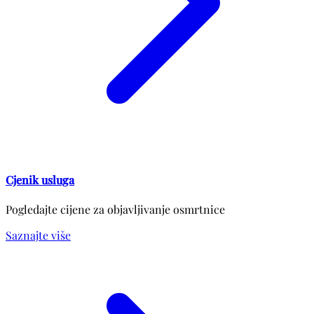
Cjenik usluga
Pogledajte cijene za objavljivanje osmrtnice
Saznajte više