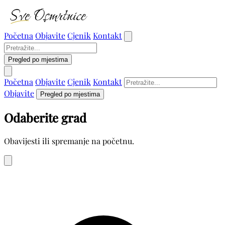
Početna
Objavite
Cjenik
Kontakt
Pregled po mjestima
Početna
Objavite
Cjenik
Kontakt
Objavite
Pregled po mjestima
Odaberite grad
Obavijesti ili spremanje na početnu.