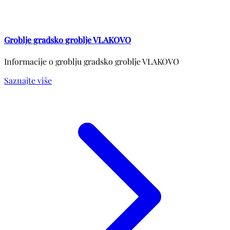
Groblje gradsko groblje VLAKOVO
Informacije o groblju gradsko groblje VLAKOVO
Saznajte više