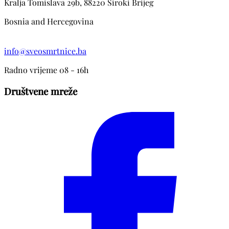
Kralja Tomislava 29b, 88220 Siroki Brijeg
Bosnia and Hercegovina
info@sveosmrtnice.ba
Radno vrijeme 08 - 16h
Društvene mreže