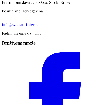
Kralja Tomislava 29b, 88220 Siroki Brijeg
Bosnia and Hercegovina
info@sveosmrtnice.ba
Radno vrijeme 08 - 16h
Društvene mreže