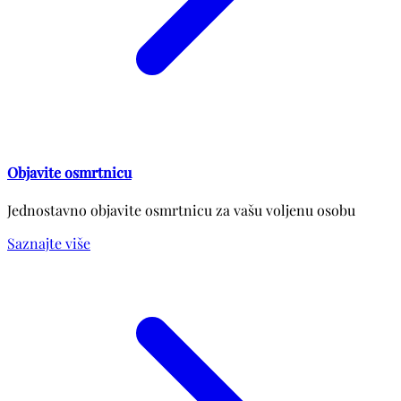
Objavite osmrtnicu
Jednostavno objavite osmrtnicu za vašu voljenu osobu
Saznajte više