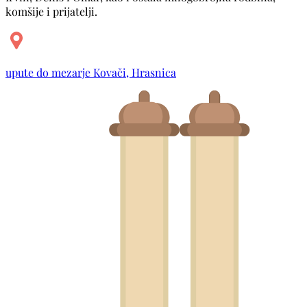
komšije i prijatelji.
upute do mezarje Kovači, Hrasnica