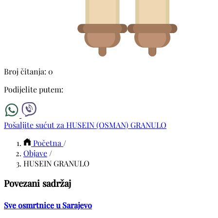
Broj čitanja: 0
Podijelite putem:
Pošaljite sućut za HUSEIN (OSMAN) GRANULO
Početna
/
Objave
/
HUSEIN GRANULO
Povezani sadržaj
Sve osmrtnice u Sarajevo