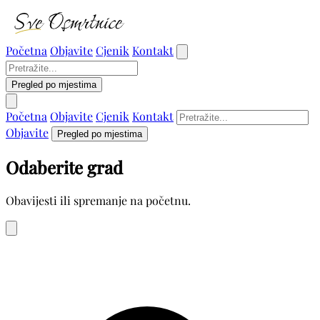
Početna
Objavite
Cjenik
Kontakt
Pregled po mjestima
Početna
Objavite
Cjenik
Kontakt
Objavite
Pregled po mjestima
Odaberite grad
Obavijesti ili spremanje na početnu.