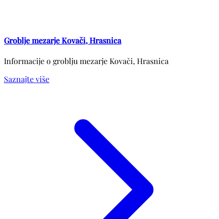
Groblje mezarje Kovači, Hrasnica
Informacije o groblju mezarje Kovači, Hrasnica
Saznajte više