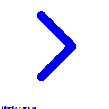
Objavite osmrtnicu