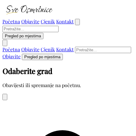
Početna
Objavite
Cjenik
Kontakt
Pregled po mjestima
Početna
Objavite
Cjenik
Kontakt
Objavite
Pregled po mjestima
Odaberite grad
Obavijesti ili spremanje na početnu.