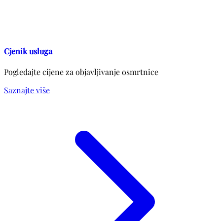
Cjenik usluga
Pogledajte cijene za objavljivanje osmrtnice
Saznajte više