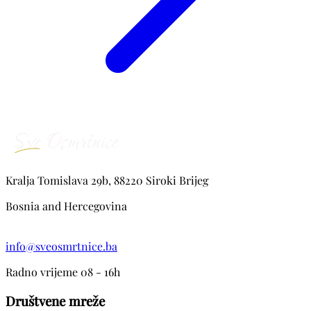
Kralja Tomislava 29b, 88220 Siroki Brijeg
Bosnia and Hercegovina
info@sveosmrtnice.ba
Radno vrijeme 08 - 16h
Društvene mreže