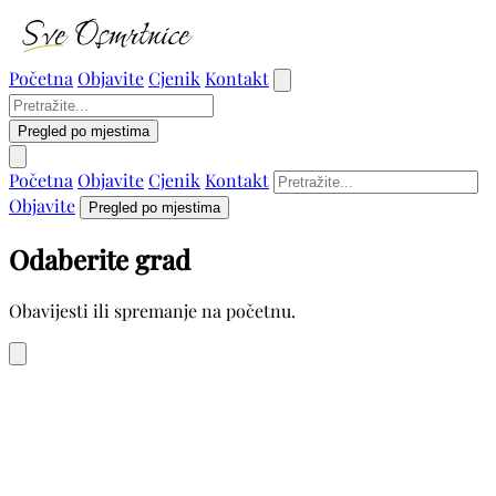
Početna
Objavite
Cjenik
Kontakt
Pregled po mjestima
Početna
Objavite
Cjenik
Kontakt
Objavite
Pregled po mjestima
Odaberite grad
Obavijesti ili spremanje na početnu.