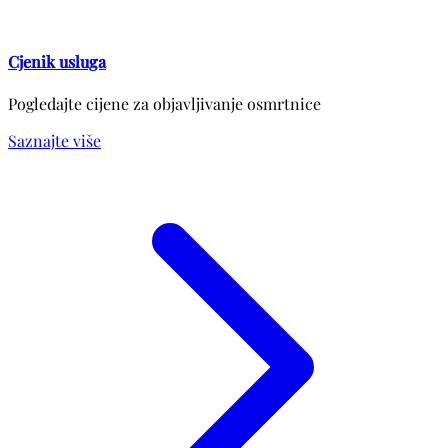
Cjenik usluga
Pogledajte cijene za objavljivanje osmrtnice
Saznajte više