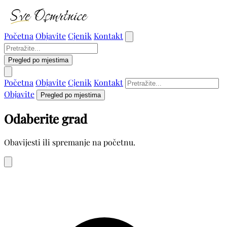
Početna
Objavite
Cjenik
Kontakt
Pregled po mjestima
Početna
Objavite
Cjenik
Kontakt
Objavite
Pregled po mjestima
Odaberite grad
Obavijesti ili spremanje na početnu.