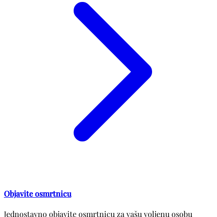
Objavite osmrtnicu
Jednostavno objavite osmrtnicu za vašu voljenu osobu