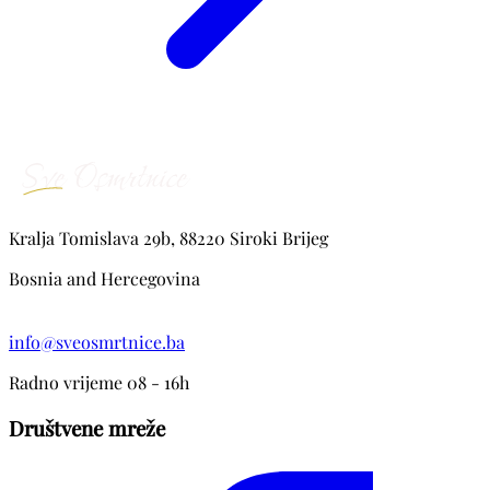
Kralja Tomislava 29b, 88220 Siroki Brijeg
Bosnia and Hercegovina
info@sveosmrtnice.ba
Radno vrijeme 08 - 16h
Društvene mreže