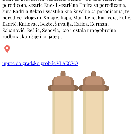
porodicom, sestrić Enes i sestrična Emira sa porodicama,
šura Kadrija Bekto i svastika Sija Šuvalija sa porodicama, te
porodice: Mujezin, Smajić, Rapa, Muratović, Karavdić, Kulić,
Kadrić, Kutlovac, Bekto, Šuvalija, Katica, Korman,
Šabanović, Bešlić, Šehović, kao i ostala mnogobrojna
rodbina, komšije i prijatelji.
upute do gradsko groblje VLAKOVO