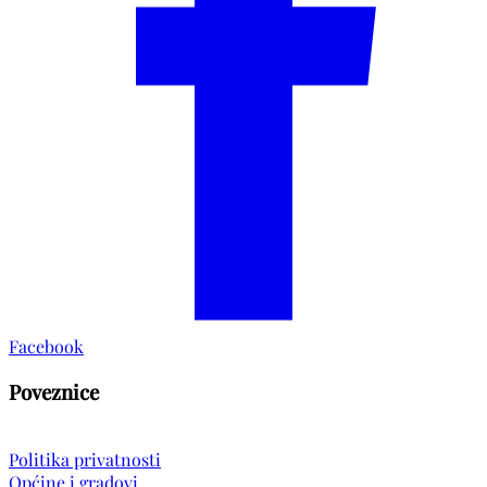
Facebook
Poveznice
Politika privatnosti
Općine i gradovi