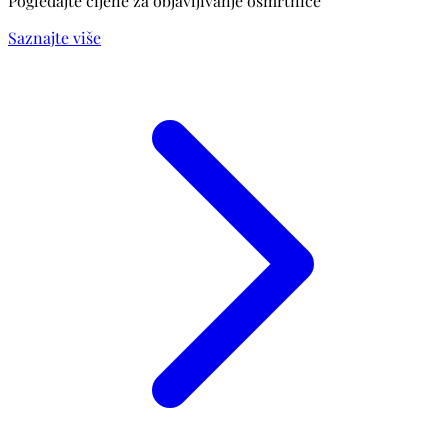
Pogledajte cijene za objavljivanje osmrtnice
Saznajte više