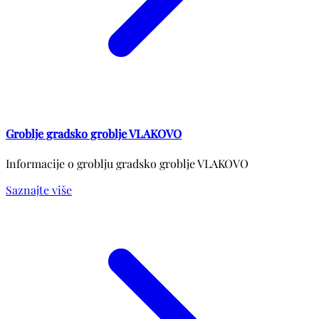
Groblje gradsko groblje VLAKOVO
Informacije o groblju gradsko groblje VLAKOVO
Saznajte više