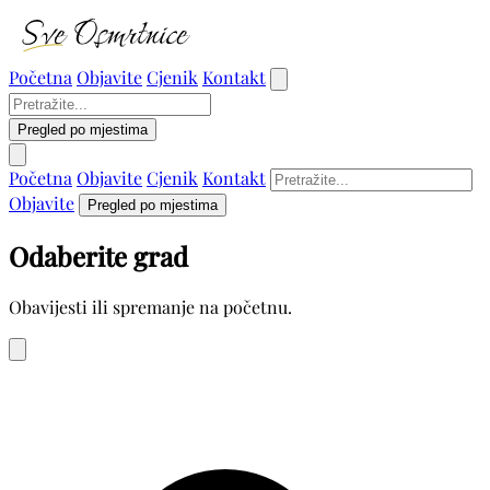
Početna
Objavite
Cjenik
Kontakt
Pregled po mjestima
Početna
Objavite
Cjenik
Kontakt
Objavite
Pregled po mjestima
Odaberite grad
Obavijesti ili spremanje na početnu.