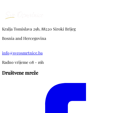
Kralja Tomislava 29b, 88220 Siroki Brijeg
Bosnia and Hercegovina
info@sveosmrtnice.ba
Radno vrijeme 08 - 16h
Društvene mreže