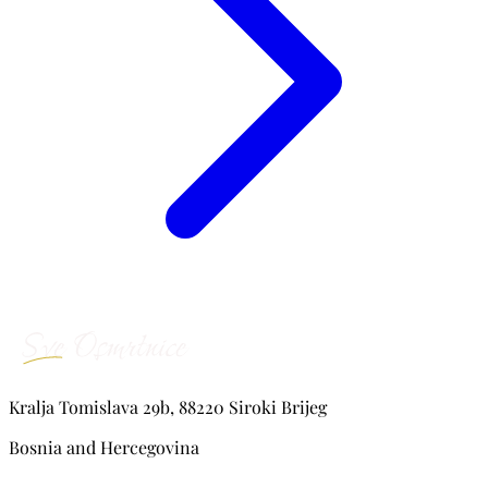
Kralja Tomislava 29b, 88220 Siroki Brijeg
Bosnia and Hercegovina