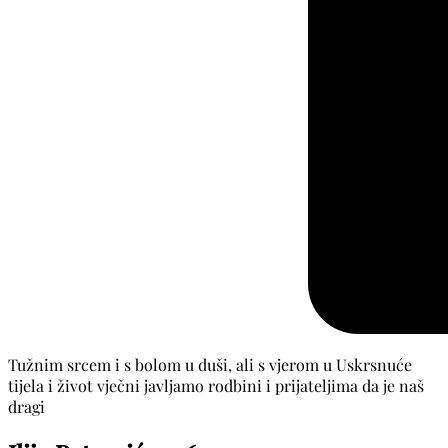
Tužnim srcem i s bolom u duši, ali s vjerom u Uskrsnuće
tijela i život vječni javljamo rodbini i prijateljima da je naš
dragi