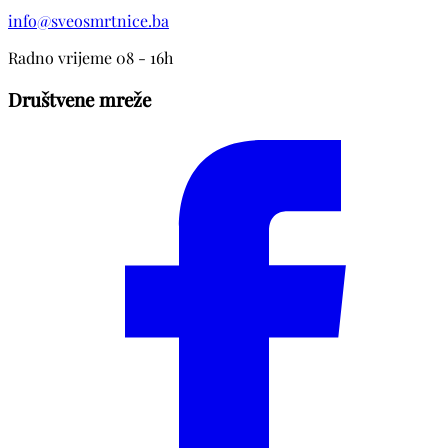
info@sveosmrtnice.ba
Radno vrijeme 08 - 16h
Društvene mreže