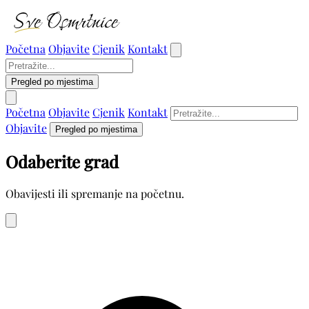
Početna
Objavite
Cjenik
Kontakt
Pregled po mjestima
Početna
Objavite
Cjenik
Kontakt
Objavite
Pregled po mjestima
Odaberite grad
Obavijesti ili spremanje na početnu.