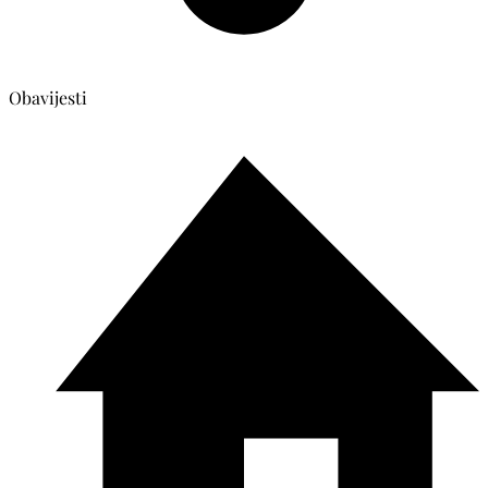
Obavijesti