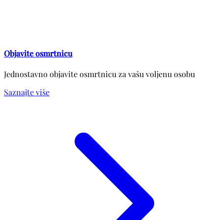
Objavite osmrtnicu
Jednostavno objavite osmrtnicu za vašu voljenu osobu
Saznajte više