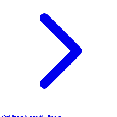
Groblje gradsko groblje Prozor