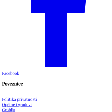
Facebook
Poveznice
Politika privatnosti
Općine i gradovi
Groblja