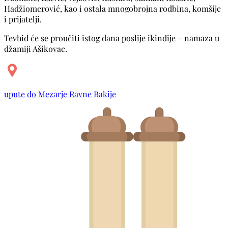
Hadžiomerović, kao i ostala mnogobrojna rodbina, komšije
i prijatelji.
Tevhid će se proučiti istog dana poslije ikindije – namaza u
džamiji Ašikovac.
upute do Mezarje Ravne Bakije