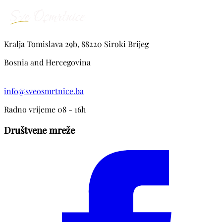
Kralja Tomislava 29b, 88220 Siroki Brijeg
Bosnia and Hercegovina
info@sveosmrtnice.ba
Radno vrijeme 08 - 16h
Društvene mreže