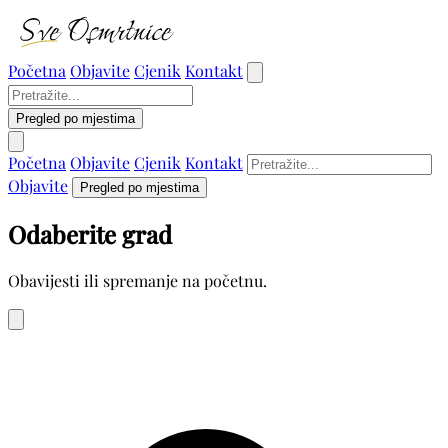
Početna
Objavite
Cjenik
Kontakt
Pregled po mjestima
Početna
Objavite
Cjenik
Kontakt
Objavite
Pregled po mjestima
Odaberite grad
Obavijesti ili spremanje na početnu.