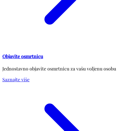
Objavite osmrtnicu
Jednostavno objavite osmrtnicu za vašu voljenu osobu
Saznajte više