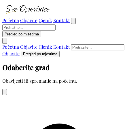
Početna
Objavite
Cjenik
Kontakt
Pregled po mjestima
Početna
Objavite
Cjenik
Kontakt
Objavite
Pregled po mjestima
Odaberite grad
Obavijesti ili spremanje na početnu.