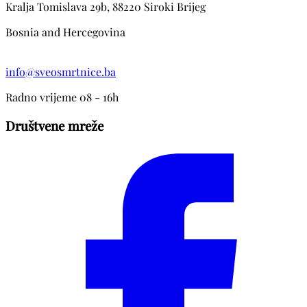
Kralja Tomislava 29b, 88220 Siroki Brijeg
Bosnia and Hercegovina
info@sveosmrtnice.ba
Radno vrijeme 08 - 16h
Društvene mreže