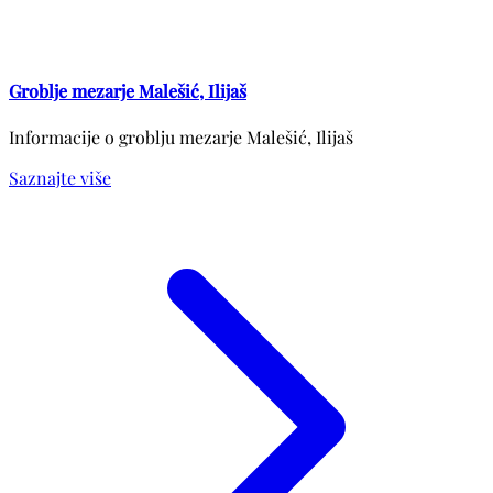
Groblje mezarje Malešić, Ilijaš
Informacije o groblju mezarje Malešić, Ilijaš
Saznajte više