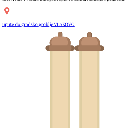
upute do gradsko groblje VLAKOVO