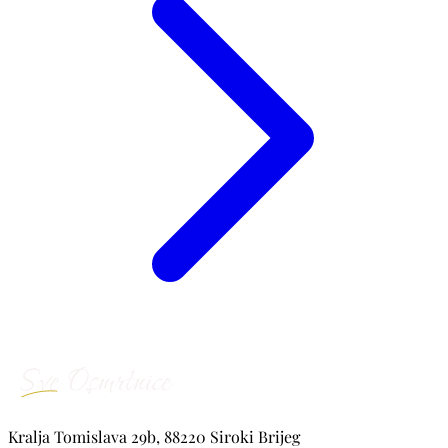
Kralja Tomislava 29b, 88220 Siroki Brijeg