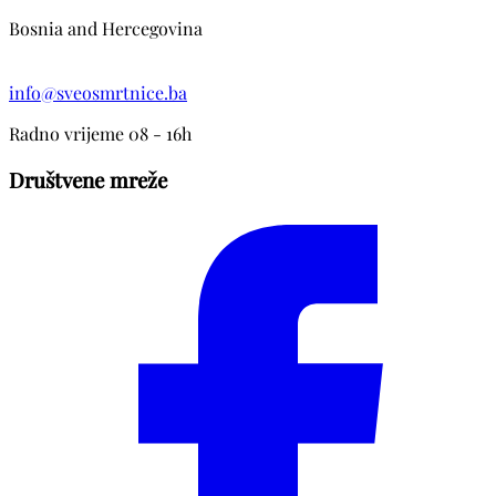
Bosnia and Hercegovina
info@sveosmrtnice.ba
Radno vrijeme 08 - 16h
Društvene mreže