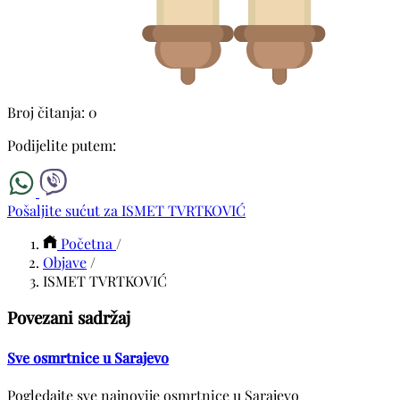
Broj čitanja: 0
Podijelite putem:
Pošaljite sućut za ISMET TVRTKOVIĆ
Početna
/
Objave
/
ISMET TVRTKOVIĆ
Povezani sadržaj
Sve osmrtnice u Sarajevo
Pogledajte sve najnovije osmrtnice u Sarajevo