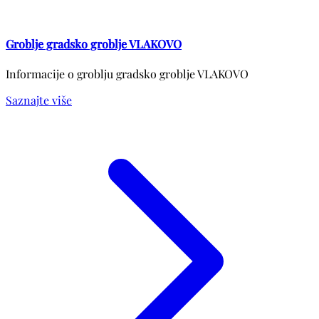
Groblje gradsko groblje VLAKOVO
Informacije o groblju gradsko groblje VLAKOVO
Saznajte više