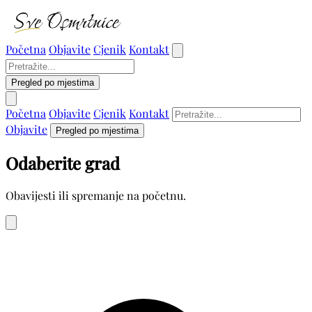
Početna
Objavite
Cjenik
Kontakt
Pregled po mjestima
Početna
Objavite
Cjenik
Kontakt
Objavite
Pregled po mjestima
Odaberite grad
Obavijesti ili spremanje na početnu.