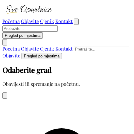
Početna
Objavite
Cjenik
Kontakt
Pregled po mjestima
Početna
Objavite
Cjenik
Kontakt
Objavite
Pregled po mjestima
Odaberite grad
Obavijesti ili spremanje na početnu.