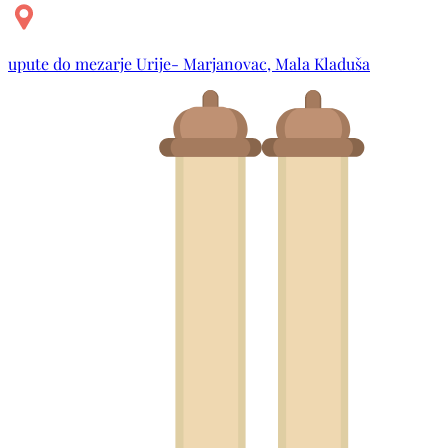
upute do mezarje Urije- Marjanovac, Mala Kladuša