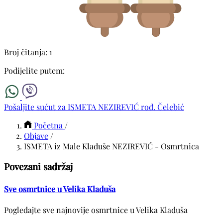
Broj čitanja: 1
Podijelite putem:
Pošaljite sućut za ISMETA NEZIREVIĆ rođ. Čelebić
Početna
/
Objave
/
ISMETA iz Male Kladuše NEZIREVIĆ - Osmrtnica
Povezani sadržaj
Sve osmrtnice u Velika Kladuša
Pogledajte sve najnovije osmrtnice u Velika Kladuša