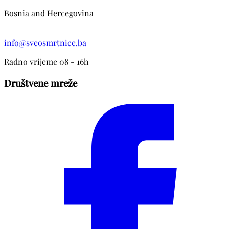
Bosnia and Hercegovina
info@sveosmrtnice.ba
Radno vrijeme 08 - 16h
Društvene mreže