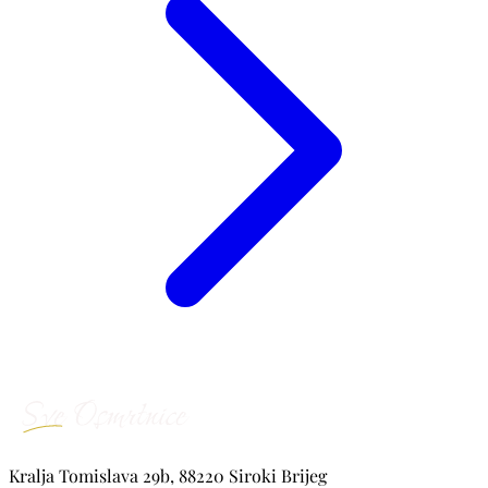
Kralja Tomislava 29b, 88220 Siroki Brijeg