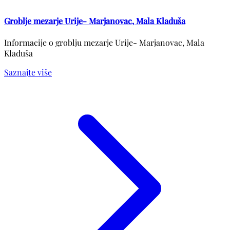
Groblje mezarje Urije- Marjanovac, Mala Kladuša
Informacije o groblju mezarje Urije- Marjanovac, Mala
Kladuša
Saznajte više