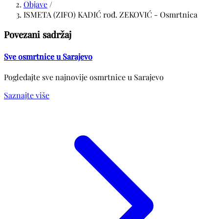
Objave
/
ISMETA (ZIFO) KADIĆ rođ. ZEKOVIĆ - Osmrtnica
Povezani sadržaj
Sve osmrtnice u Sarajevo
Pogledajte sve najnovije osmrtnice u Sarajevo
Saznajte više