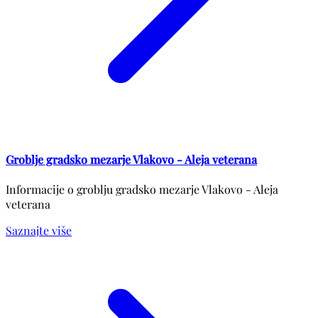
Groblje gradsko mezarje Vlakovo - Aleja veterana
Informacije o groblju gradsko mezarje Vlakovo - Aleja
veterana
Saznajte više