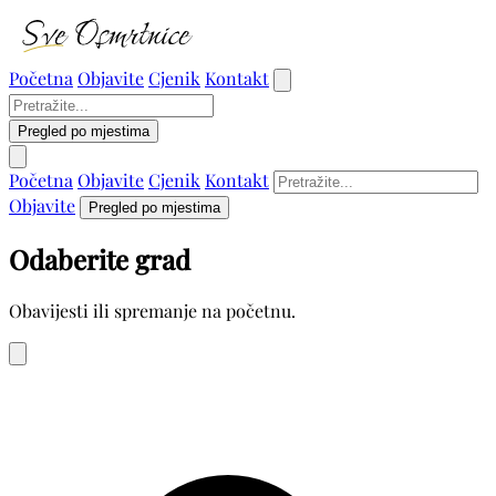
Početna
Objavite
Cjenik
Kontakt
Pregled po mjestima
Početna
Objavite
Cjenik
Kontakt
Objavite
Pregled po mjestima
Odaberite grad
Obavijesti ili spremanje na početnu.