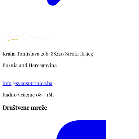
Kralja Tomislava 29b, 88220 Siroki Brijeg
Bosnia and Hercegovina
info@sveosmrtnice.ba
Radno vrijeme 08 - 16h
Društvene mreže