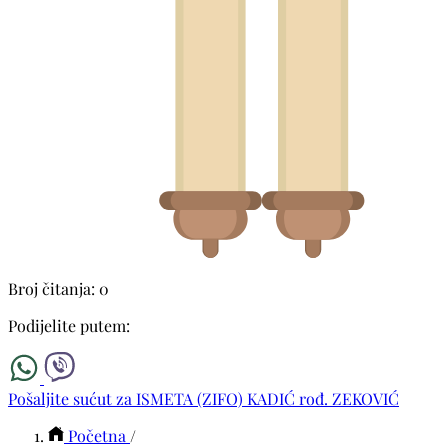
Broj čitanja: 0
Podijelite putem:
Pošaljite sućut za ISMETA (ZIFO) KADIĆ rođ. ZEKOVIĆ
Početna
/