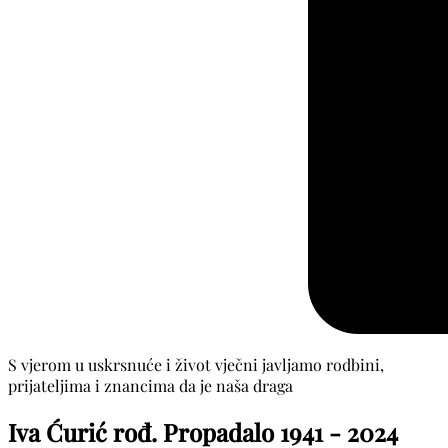
S vjerom u uskrsnuće i život vječni javljamo rodbini,
prijateljima i znancima da je naša draga
Iva Ćurić rođ. Propadalo
1941 - 2024