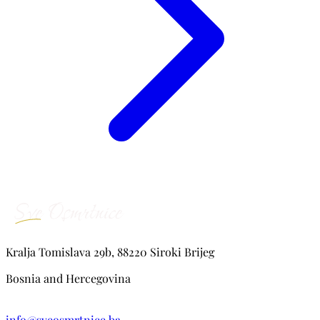
Kralja Tomislava 29b, 88220 Siroki Brijeg
Bosnia and Hercegovina
info@sveosmrtnice.ba