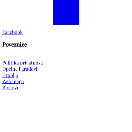
Facebook
Poveznice
Politika privatnosti
Općine i gradovi
Groblja
Web mapa
Blogovi