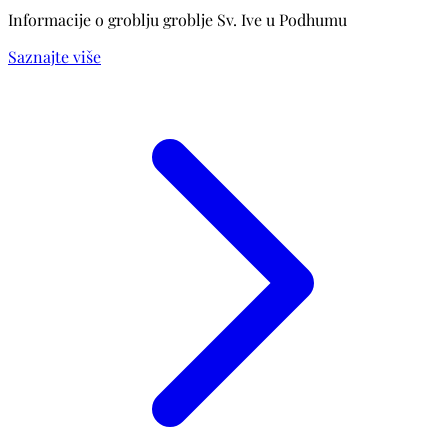
Informacije o groblju groblje Sv. Ive u Podhumu
Saznajte više