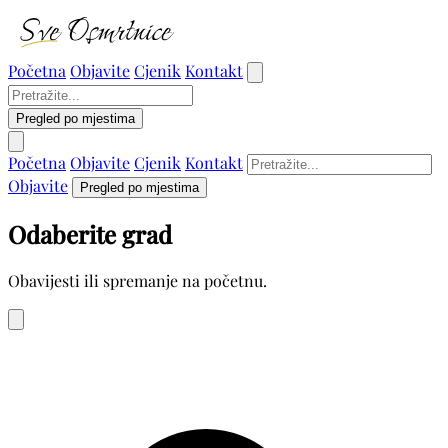
Početna
Objavite
Cjenik
Kontakt
Pregled po mjestima
Početna
Objavite
Cjenik
Kontakt
Objavite
Pregled po mjestima
Odaberite grad
Obavijesti ili spremanje na početnu.