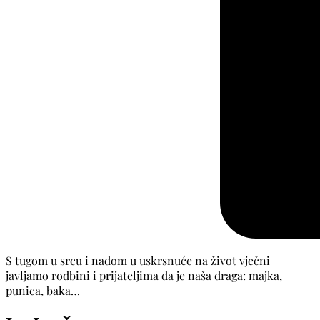
S tugom u srcu i nadom u uskrsnuće na život vječni
javljamo rodbini i prijateljima da je naša draga: majka,
punica, baka…