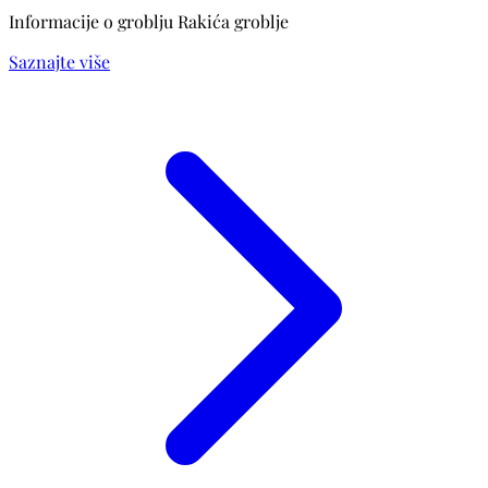
Informacije o groblju Rakića groblje
Saznajte više