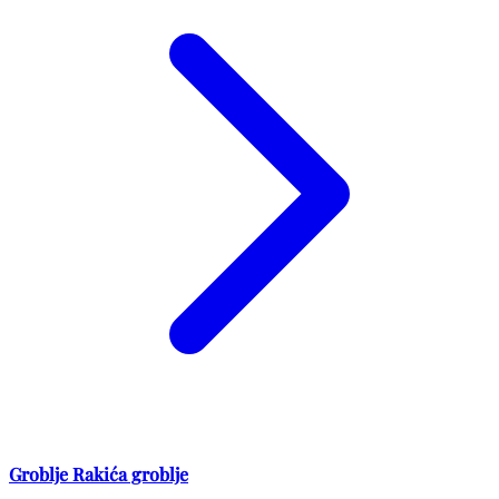
Groblje Rakića groblje