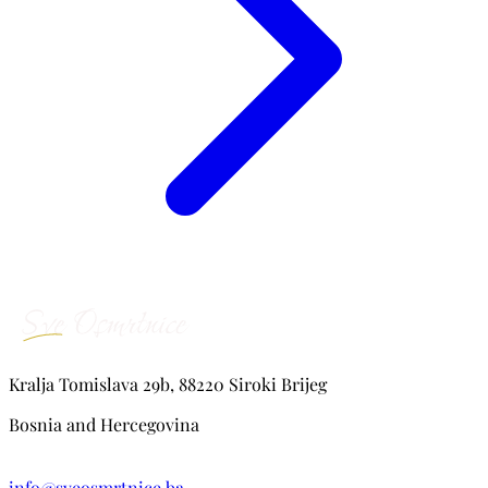
Kralja Tomislava 29b, 88220 Siroki Brijeg
Bosnia and Hercegovina
info@sveosmrtnice.ba