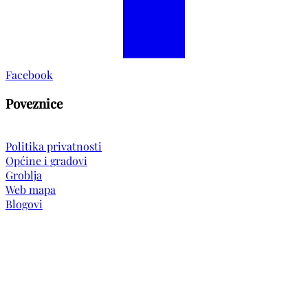
Facebook
Poveznice
Politika privatnosti
Općine i gradovi
Groblja
Web mapa
Blogovi