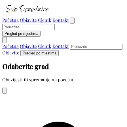
Početna
Objavite
Cjenik
Kontakt
Pregled po mjestima
Početna
Objavite
Cjenik
Kontakt
Objavite
Pregled po mjestima
Odaberite grad
Obavijesti ili spremanje na početnu.