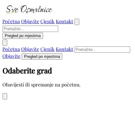
Početna
Objavite
Cjenik
Kontakt
Pregled po mjestima
Početna
Objavite
Cjenik
Kontakt
Objavite
Pregled po mjestima
Odaberite grad
Obavijesti ili spremanje na početnu.