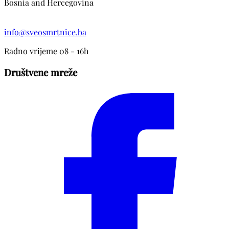
Bosnia and Hercegovina
info@sveosmrtnice.ba
Radno vrijeme 08 - 16h
Društvene mreže