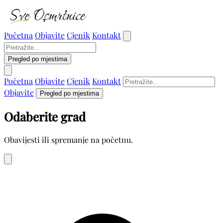
Početna
Objavite
Cjenik
Kontakt
Pregled po mjestima
Početna
Objavite
Cjenik
Kontakt
Objavite
Pregled po mjestima
Odaberite grad
Obavijesti ili spremanje na početnu.