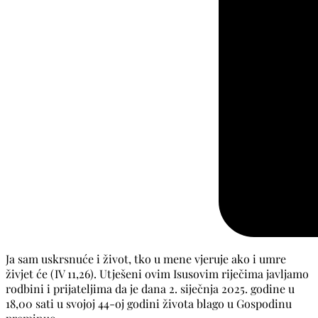
Ja sam uskrsnuće i život, tko u mene vjeruje ako i umre
živjet će (IV 11,26). Utješeni ovim Isusovim riječima javljamo
rodbini i prijateljima da je dana 2. siječnja 2025. godine u
18,00 sati u svojoj 44-oj godini života blago u Gospodinu