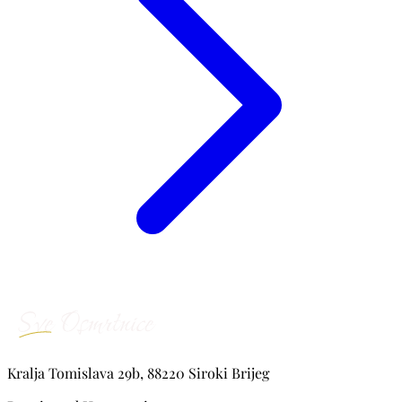
Kralja Tomislava 29b, 88220 Siroki Brijeg