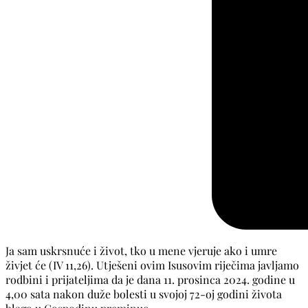
Ja sam uskrsnuće i život, tko u mene vjeruje ako i umre
živjet će (IV 11,26). Utješeni ovim Isusovim riječima javljamo
rodbini i prijateljima da je dana 11. prosinca 2024. godine u
4,00 sata nakon duže bolesti u svojoj 72-oj godini života