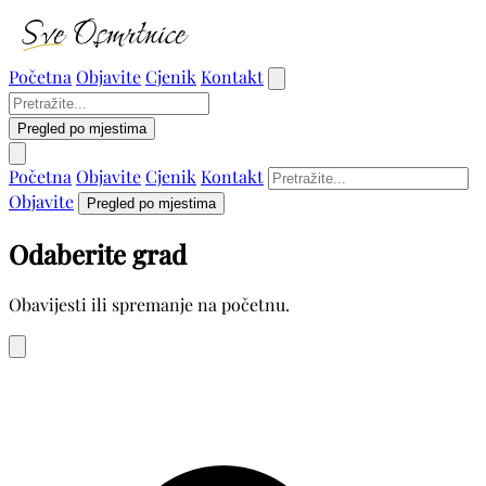
Početna
Objavite
Cjenik
Kontakt
Pregled po mjestima
Početna
Objavite
Cjenik
Kontakt
Objavite
Pregled po mjestima
Odaberite grad
Obavijesti ili spremanje na početnu.