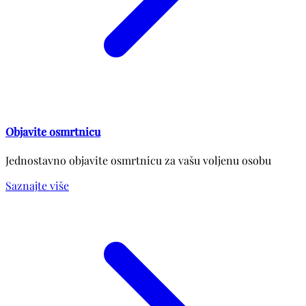
Objavite osmrtnicu
Jednostavno objavite osmrtnicu za vašu voljenu osobu
Saznajte više