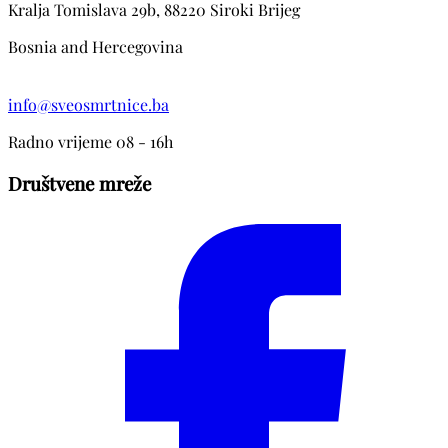
Kralja Tomislava 29b, 88220 Siroki Brijeg
Bosnia and Hercegovina
info@sveosmrtnice.ba
Radno vrijeme 08 - 16h
Društvene mreže