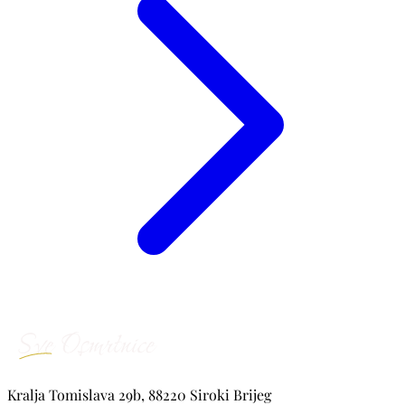
Kralja Tomislava 29b, 88220 Siroki Brijeg