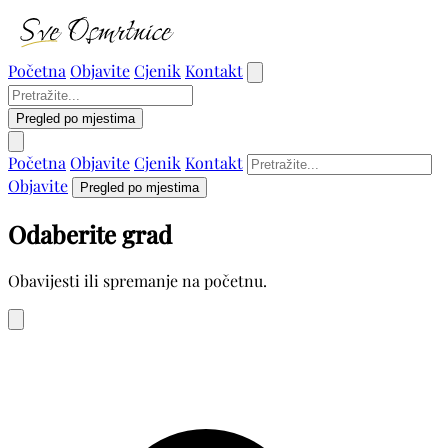
Početna
Objavite
Cjenik
Kontakt
Pregled po mjestima
Početna
Objavite
Cjenik
Kontakt
Objavite
Pregled po mjestima
Odaberite grad
Obavijesti ili spremanje na početnu.