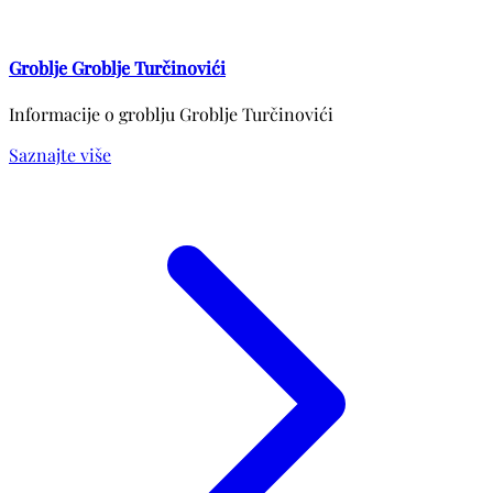
Groblje Groblje Turčinovići
Informacije o groblju Groblje Turčinovići
Saznajte više