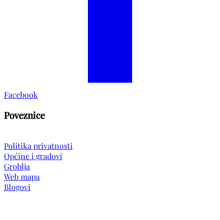
Facebook
Poveznice
Politika privatnosti
Općine i gradovi
Groblja
Web mapa
Blogovi