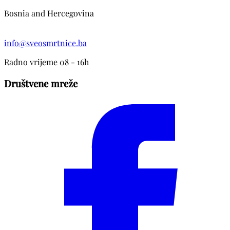
Bosnia and Hercegovina
info@sveosmrtnice.ba
Radno vrijeme 08 - 16h
Društvene mreže