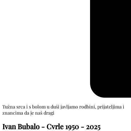
Tužna srca i s bolom u duši javljamo rodbini, prijateljima i
znancima da je naš dragi
Ivan Bubalo - Cvrle
1950 - 2025