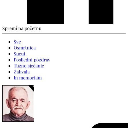
Spremi na početnu
Sve
Osmrtnica
Sućut
Posljedni pozdrav
Tužno sjećanje
Zahvala
In memoriam