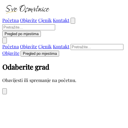
Početna
Objavite
Cjenik
Kontakt
Pregled po mjestima
Početna
Objavite
Cjenik
Kontakt
Objavite
Pregled po mjestima
Odaberite grad
Obavijesti ili spremanje na početnu.