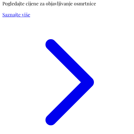
Pogledajte cijene za objavljivanje osmrtnice
Saznajte više