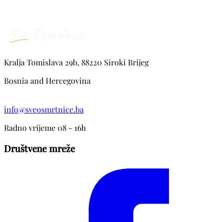
Kralja Tomislava 29b, 88220 Siroki Brijeg
Bosnia and Hercegovina
info@sveosmrtnice.ba
Radno vrijeme 08 - 16h
Društvene mreže