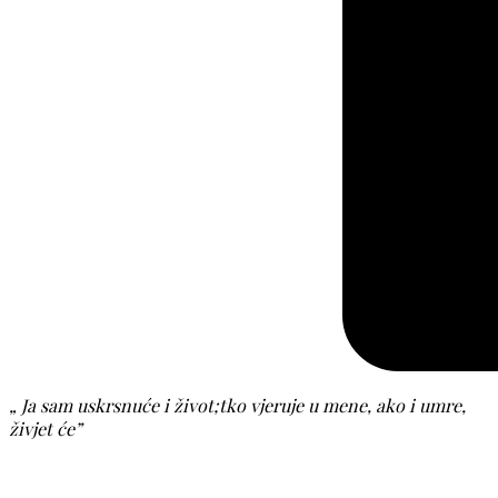
„ Ja sam uskrsnuće i život;tko vjeruje u mene, ako i umre,
živjet će”