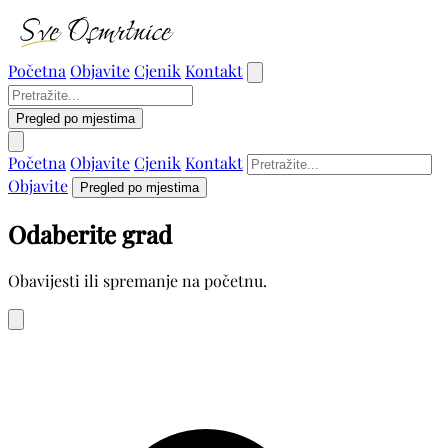
Početna
Objavite
Cjenik
Kontakt
Pregled po mjestima
Početna
Objavite
Cjenik
Kontakt
Objavite
Pregled po mjestima
Odaberite grad
Obavijesti ili spremanje na početnu.