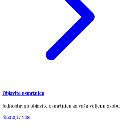
Objavite osmrtnicu
Jednostavno objavite osmrtnicu za vašu voljenu osobu
Saznajte više