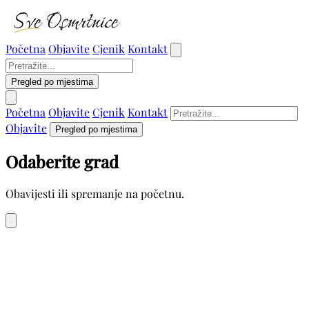
Početna
Objavite
Cjenik
Kontakt
Pregled po mjestima
Početna
Objavite
Cjenik
Kontakt
Objavite
Pregled po mjestima
Odaberite grad
Obavijesti ili spremanje na početnu.