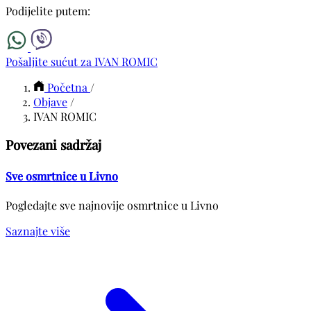
Podijelite putem:
Pošaljite sućut za IVAN ROMIC
Početna
/
Objave
/
IVAN ROMIC
Povezani sadržaj
Sve osmrtnice u Livno
Pogledajte sve najnovije osmrtnice u Livno
Saznajte više