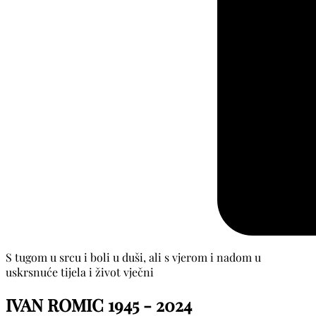
S tugom u srcu i boli u duši, ali s vjerom i nadom u
uskrsnuće tijela i život vječni
IVAN ROMIC
1945 - 2024