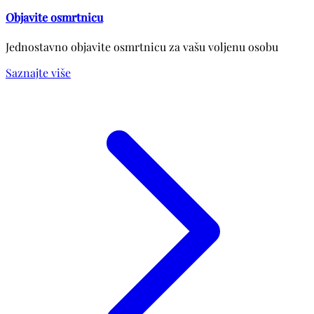
Objavite osmrtnicu
Jednostavno objavite osmrtnicu za vašu voljenu osobu
Saznajte više