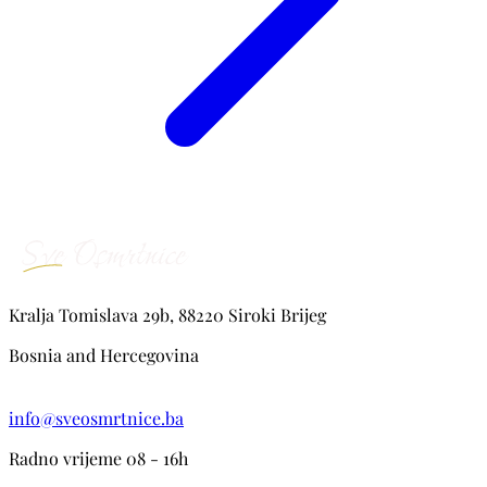
Kralja Tomislava 29b, 88220 Siroki Brijeg
Bosnia and Hercegovina
info@sveosmrtnice.ba
Radno vrijeme 08 - 16h