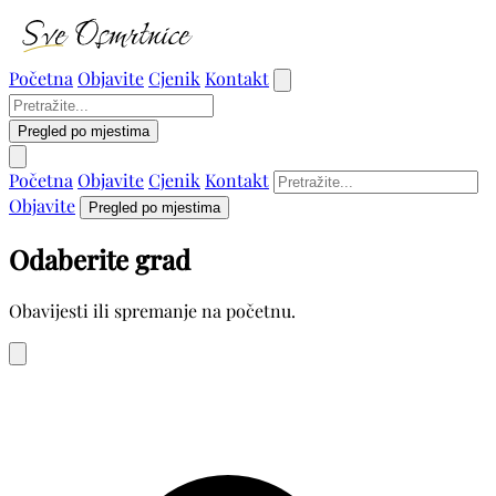
Početna
Objavite
Cjenik
Kontakt
Pregled po mjestima
Početna
Objavite
Cjenik
Kontakt
Objavite
Pregled po mjestima
Odaberite grad
Obavijesti ili spremanje na početnu.