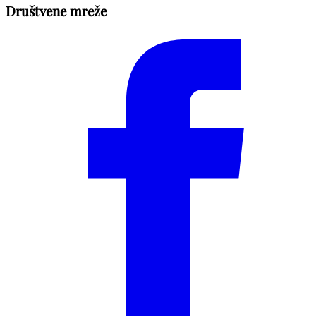
Društvene mreže