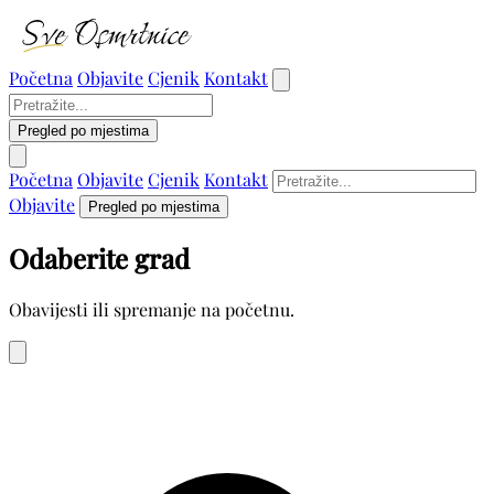
Početna
Objavite
Cjenik
Kontakt
Pregled po mjestima
Početna
Objavite
Cjenik
Kontakt
Objavite
Pregled po mjestima
Odaberite grad
Obavijesti ili spremanje na početnu.