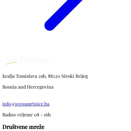
Kralja Tomislava 29b, 88220 Siroki Brijeg
Bosnia and Hercegovina
info@sveosmrtnice.ba
Radno vrijeme 08 - 16h
Društvene mreže