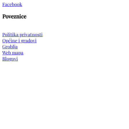
Facebook
Poveznice
Politika privatnosti
Općine i gradovi
Groblja
Web mapa
Blogovi