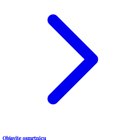
Objavite osmrtnicu