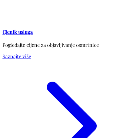
Cjenik usluga
Pogledajte cijene za objavljivanje osmrtnice
Saznajte više