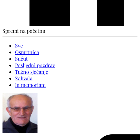
Spremi na početnu
Sve
Osmrtnica
Sućut
Posljedni pozdrav
Tužno sjećanje
Zahvala
In memoriam