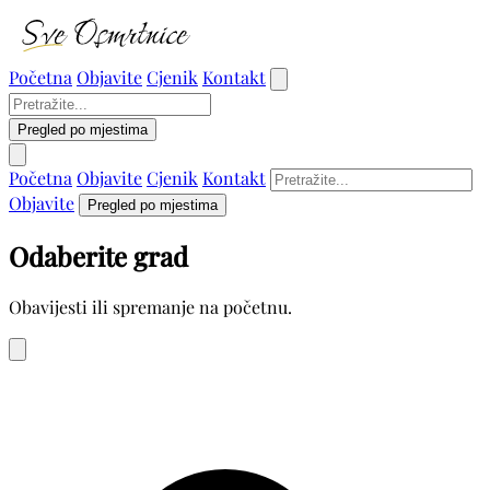
Početna
Objavite
Cjenik
Kontakt
Pregled po mjestima
Početna
Objavite
Cjenik
Kontakt
Objavite
Pregled po mjestima
Odaberite grad
Obavijesti ili spremanje na početnu.