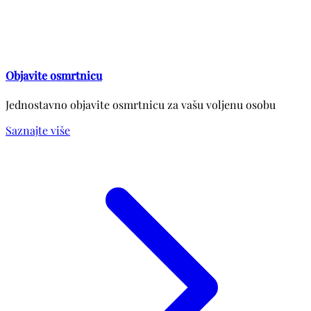
Objavite osmrtnicu
Jednostavno objavite osmrtnicu za vašu voljenu osobu
Saznajte više