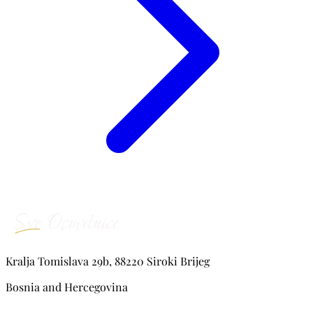
Kralja Tomislava 29b, 88220 Siroki Brijeg
Bosnia and Hercegovina