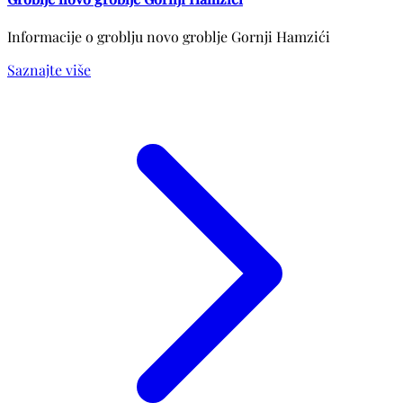
Informacije o groblju novo groblje Gornji Hamzići
Saznajte više