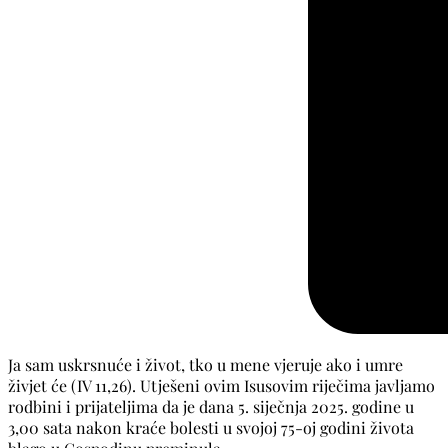
Ja sam uskrsnuće i život, tko u mene vjeruje ako i umre
živjet će (IV 11,26). Utješeni ovim Isusovim riječima javljamo
rodbini i prijateljima da je dana 5. siječnja 2025. godine u
3,00 sata nakon kraće bolesti u svojoj 75-oj godini života