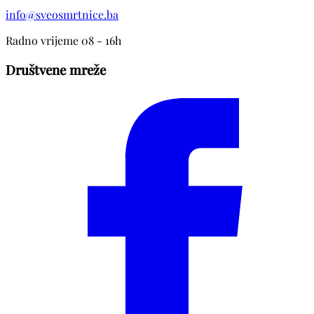
info@sveosmrtnice.ba
Radno vrijeme 08 - 16h
Društvene mreže