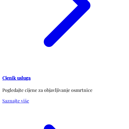
Cjenik usluga
Pogledajte cijene za objavljivanje osmrtnice
Saznajte više