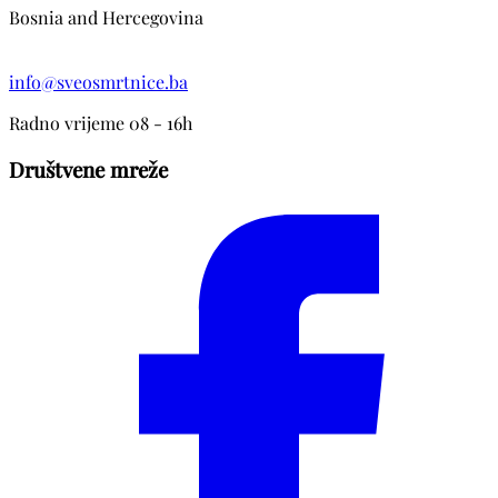
Bosnia and Hercegovina
info@sveosmrtnice.ba
Radno vrijeme 08 - 16h
Društvene mreže