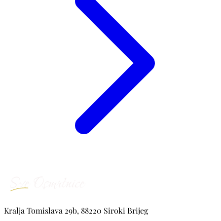
Kralja Tomislava 29b, 88220 Siroki Brijeg