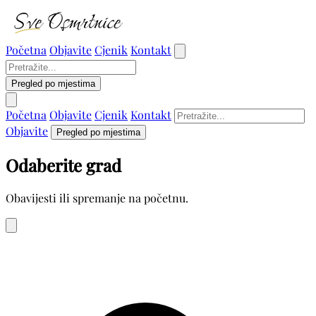
Početna
Objavite
Cjenik
Kontakt
Pregled po mjestima
Početna
Objavite
Cjenik
Kontakt
Objavite
Pregled po mjestima
Odaberite grad
Obavijesti ili spremanje na početnu.