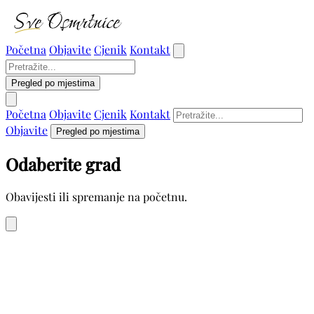
Početna
Objavite
Cjenik
Kontakt
Pregled po mjestima
Početna
Objavite
Cjenik
Kontakt
Objavite
Pregled po mjestima
Odaberite grad
Obavijesti ili spremanje na početnu.