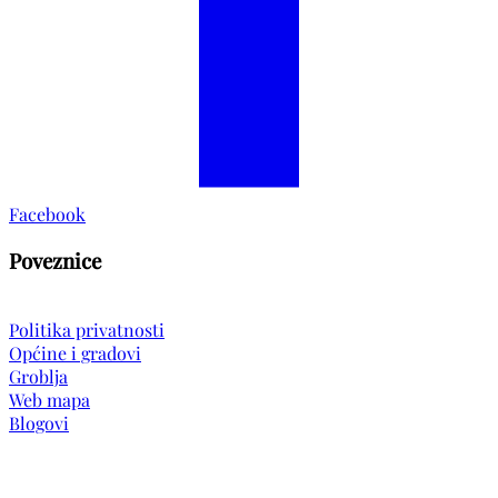
Facebook
Poveznice
Politika privatnosti
Općine i gradovi
Groblja
Web mapa
Blogovi