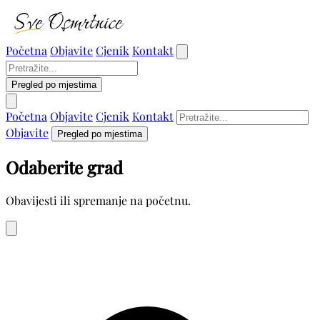
Početna
Objavite
Cjenik
Kontakt
Pregled po mjestima
Početna
Objavite
Cjenik
Kontakt
Objavite
Pregled po mjestima
Odaberite grad
Obavijesti ili spremanje na početnu.