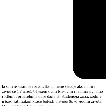
Ja sam uskrsnuće i život, tko u mene vjeruje ako i umre
živjet će (IV 11,26). Utješeni ovim Isusovim riječima javljamo
rodbini i prijateljima da je dana 18. studenoga 2024. godine
u 6,00 sati nakon kraće bolesti u svojoj 80-oj godini života