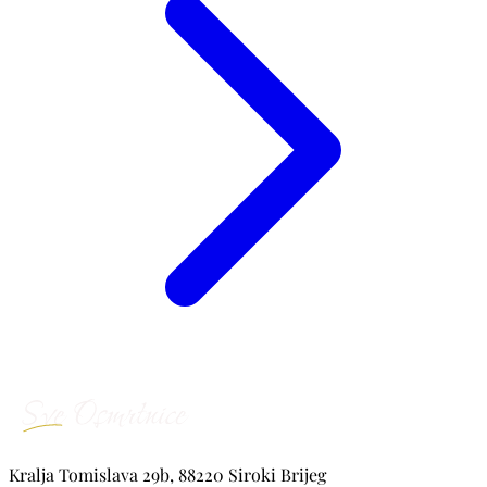
Kralja Tomislava 29b, 88220 Siroki Brijeg