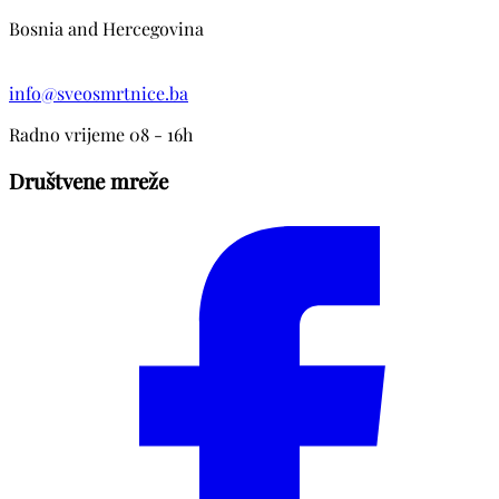
Bosnia and Hercegovina
info@sveosmrtnice.ba
Radno vrijeme 08 - 16h
Društvene mreže