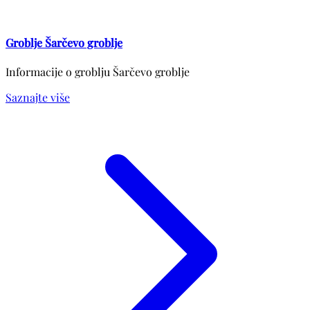
Groblje Šarčevo groblje
Informacije o groblju Šarčevo groblje
Saznajte više