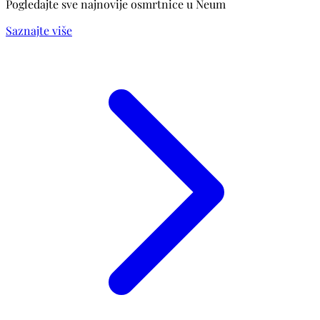
Pogledajte sve najnovije osmrtnice u Neum
Saznajte više