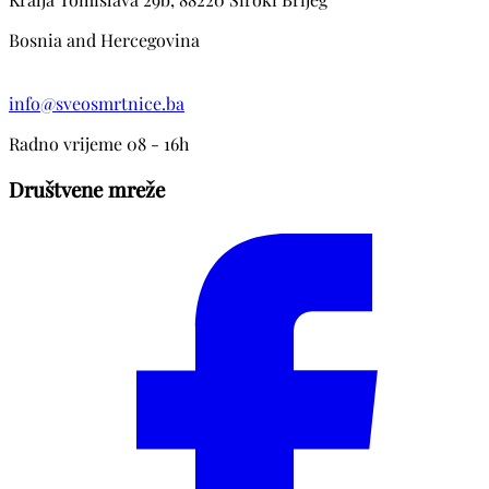
Bosnia and Hercegovina
info@sveosmrtnice.ba
Radno vrijeme 08 - 16h
Društvene mreže