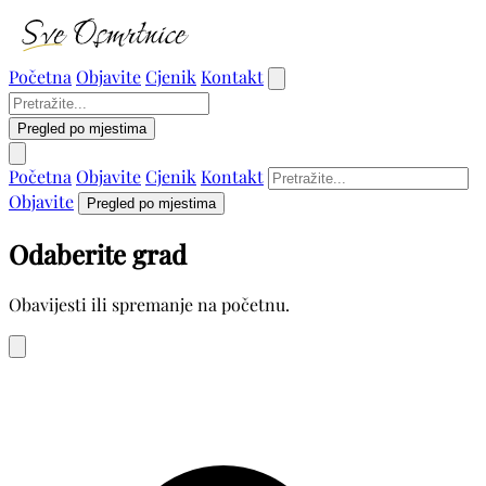
Početna
Objavite
Cjenik
Kontakt
Pregled po mjestima
Početna
Objavite
Cjenik
Kontakt
Objavite
Pregled po mjestima
Odaberite grad
Obavijesti ili spremanje na početnu.