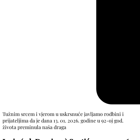
Tužnim srcem i vjerom u uskrsnuće javljamo rodbini i
prijateljima da je dana 13. 01. 2026. godine u 92-oj god.
života preminula naša draga