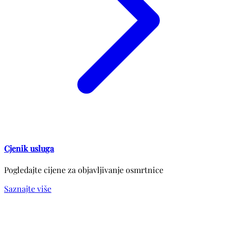
Cjenik usluga
Pogledajte cijene za objavljivanje osmrtnice
Saznajte više