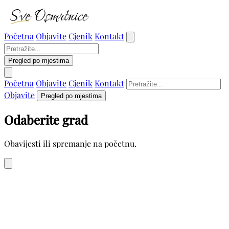
Početna
Objavite
Cjenik
Kontakt
Pregled po mjestima
Početna
Objavite
Cjenik
Kontakt
Objavite
Pregled po mjestima
Odaberite grad
Obavijesti ili spremanje na početnu.