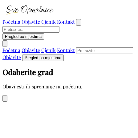
Početna
Objavite
Cjenik
Kontakt
Pregled po mjestima
Početna
Objavite
Cjenik
Kontakt
Objavite
Pregled po mjestima
Odaberite grad
Obavijesti ili spremanje na početnu.