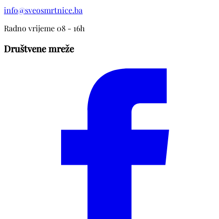
info@sveosmrtnice.ba
Radno vrijeme 08 - 16h
Društvene mreže