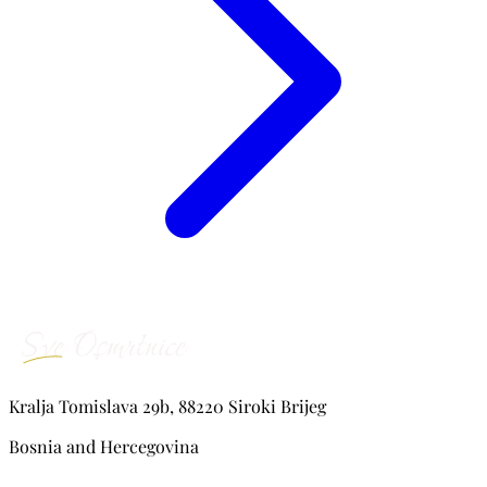
Kralja Tomislava 29b, 88220 Siroki Brijeg
Bosnia and Hercegovina