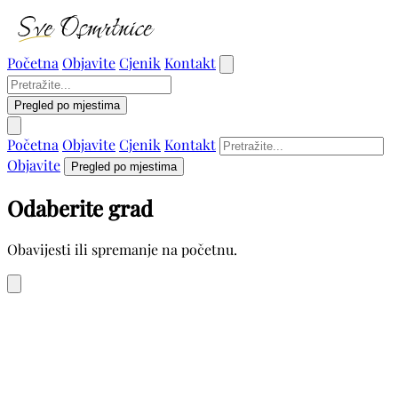
Početna
Objavite
Cjenik
Kontakt
Pregled po mjestima
Početna
Objavite
Cjenik
Kontakt
Objavite
Pregled po mjestima
Odaberite grad
Obavijesti ili spremanje na početnu.