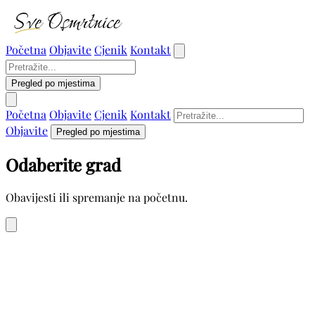
Početna
Objavite
Cjenik
Kontakt
Pregled po mjestima
Početna
Objavite
Cjenik
Kontakt
Objavite
Pregled po mjestima
Odaberite grad
Obavijesti ili spremanje na početnu.