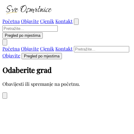
Početna
Objavite
Cjenik
Kontakt
Pregled po mjestima
Početna
Objavite
Cjenik
Kontakt
Objavite
Pregled po mjestima
Odaberite grad
Obavijesti ili spremanje na početnu.