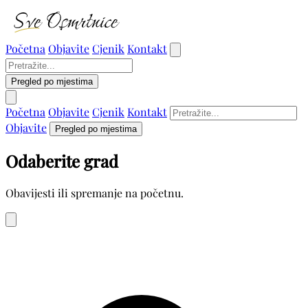
Početna
Objavite
Cjenik
Kontakt
Pregled po mjestima
Početna
Objavite
Cjenik
Kontakt
Objavite
Pregled po mjestima
Odaberite grad
Obavijesti ili spremanje na početnu.