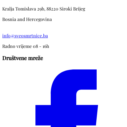
Kralja Tomislava 29b, 88220 Siroki Brijeg
Bosnia and Hercegovina
info@sveosmrtnice.ba
Radno vrijeme 08 - 16h
Društvene mreže