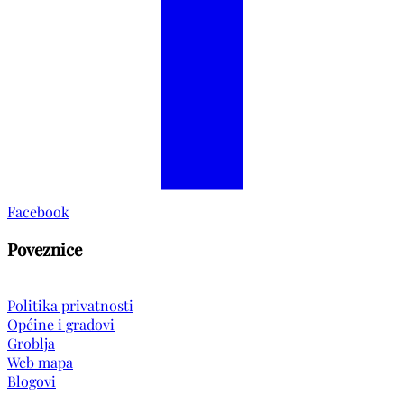
Facebook
Poveznice
Politika privatnosti
Općine i gradovi
Groblja
Web mapa
Blogovi