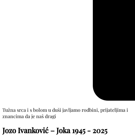
Tužna srca i s bolom u duši javljamo rodbini, prijateljima i
znancima da je naš dragi
Jozo Ivanković – Joka
1945 - 2025