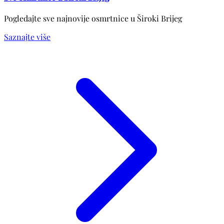
Pogledajte sve najnovije osmrtnice u Široki Brijeg
Saznajte više