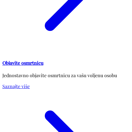
Objavite osmrtnicu
Jednostavno objavite osmrtnicu za vašu voljenu osobu
Saznajte više