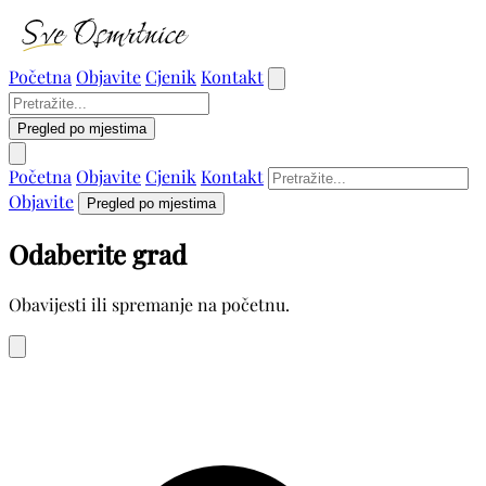
Početna
Objavite
Cjenik
Kontakt
Pregled po mjestima
Početna
Objavite
Cjenik
Kontakt
Objavite
Pregled po mjestima
Odaberite grad
Obavijesti ili spremanje na početnu.