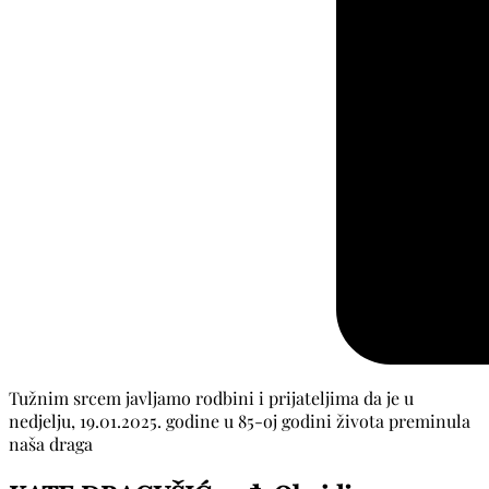
Tužnim srcem javljamo rodbini i prijateljima da je u
nedjelju, 19.01.2025. godine u 85-oj godini života preminula
naša draga