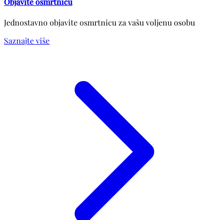
Objavite osmrtnicu
Jednostavno objavite osmrtnicu za vašu voljenu osobu
Saznajte više