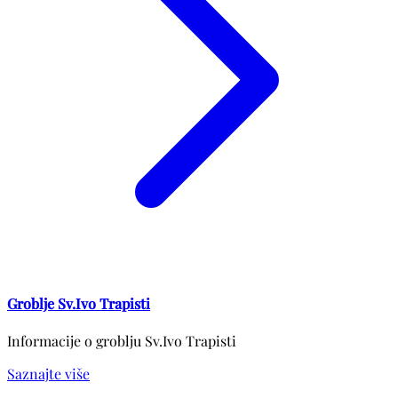
Groblje Sv.Ivo Trapisti
Informacije o groblju Sv.Ivo Trapisti
Saznajte više