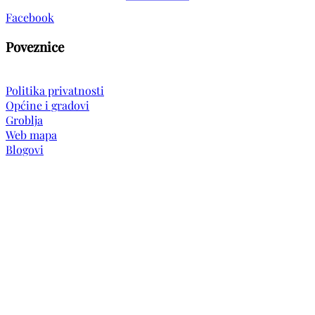
Facebook
Poveznice
Politika privatnosti
Općine i gradovi
Groblja
Web mapa
Blogovi