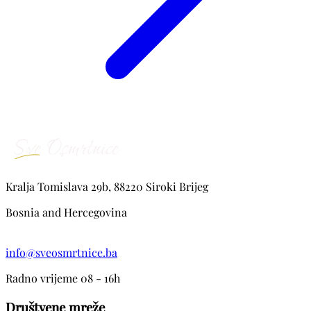
Kralja Tomislava 29b, 88220 Siroki Brijeg
Bosnia and Hercegovina
info@sveosmrtnice.ba
Radno vrijeme 08 - 16h
Društvene mreže