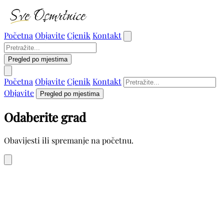
Početna
Objavite
Cjenik
Kontakt
Pregled po mjestima
Početna
Objavite
Cjenik
Kontakt
Objavite
Pregled po mjestima
Odaberite grad
Obavijesti ili spremanje na početnu.