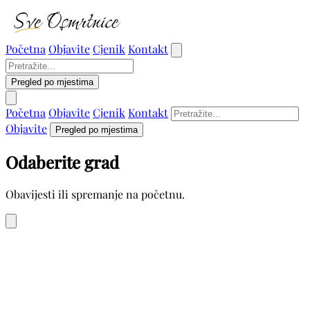
Početna
Objavite
Cjenik
Kontakt
Pregled po mjestima
Početna
Objavite
Cjenik
Kontakt
Objavite
Pregled po mjestima
Odaberite grad
Obavijesti ili spremanje na početnu.