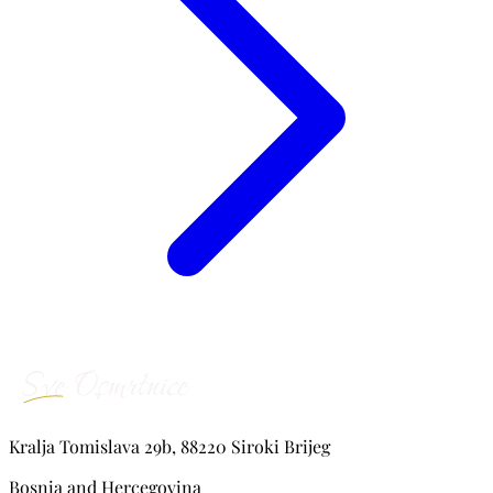
Kralja Tomislava 29b, 88220 Siroki Brijeg
Bosnia and Hercegovina