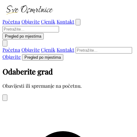
Početna
Objavite
Cjenik
Kontakt
Pregled po mjestima
Početna
Objavite
Cjenik
Kontakt
Objavite
Pregled po mjestima
Odaberite grad
Obavijesti ili spremanje na početnu.