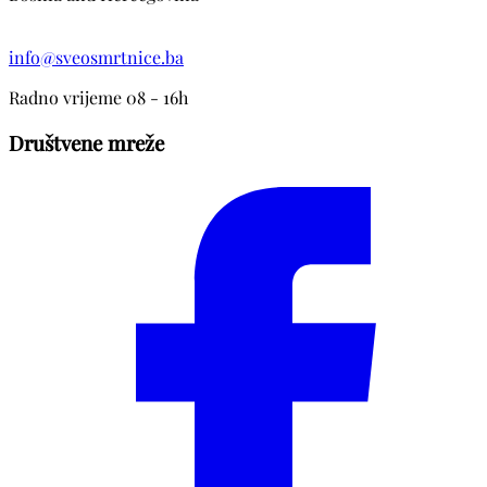
info@sveosmrtnice.ba
Radno vrijeme 08 - 16h
Društvene mreže