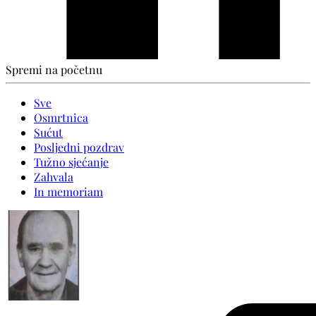
Spremi na početnu
Sve
Osmrtnica
Sućut
Posljedni pozdrav
Tužno sjećanje
Zahvala
In memoriam