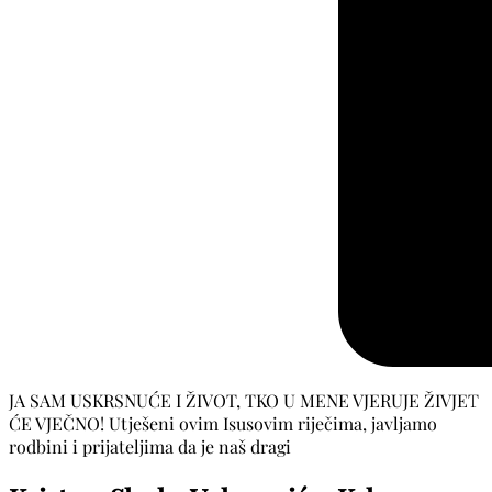
JA SAM USKRSNUĆE I ŽIVOT, TKO U MENE VJERUJE ŽIVJET
ĆE VJEČNO! Utješeni ovim Isusovim riječima, javljamo
rodbini i prijateljima da je naš dragi