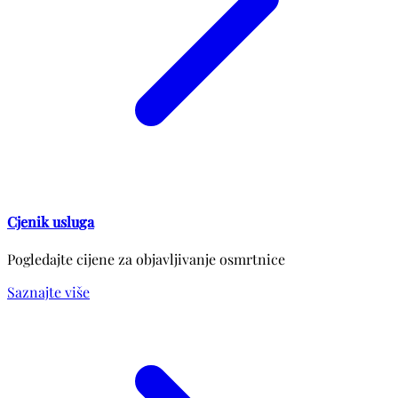
Cjenik usluga
Pogledajte cijene za objavljivanje osmrtnice
Saznajte više