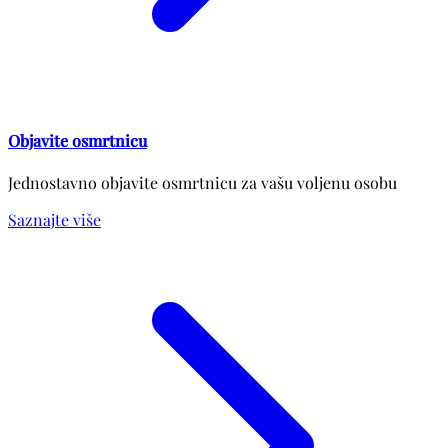
Objavite osmrtnicu
Jednostavno objavite osmrtnicu za vašu voljenu osobu
Saznajte više