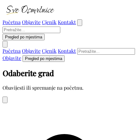
Početna
Objavite
Cjenik
Kontakt
Pregled po mjestima
Početna
Objavite
Cjenik
Kontakt
Objavite
Pregled po mjestima
Odaberite grad
Obavijesti ili spremanje na početnu.