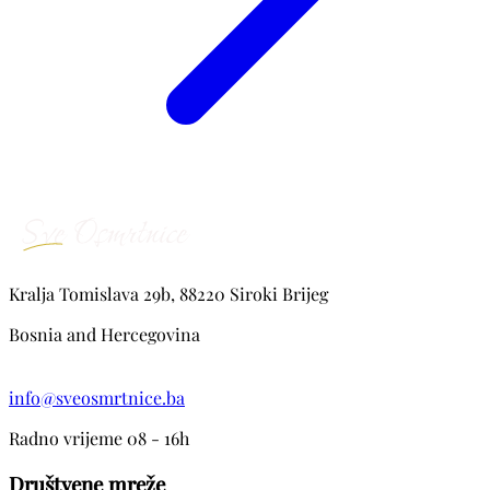
Kralja Tomislava 29b, 88220 Siroki Brijeg
Bosnia and Hercegovina
info@sveosmrtnice.ba
Radno vrijeme 08 - 16h
Društvene mreže