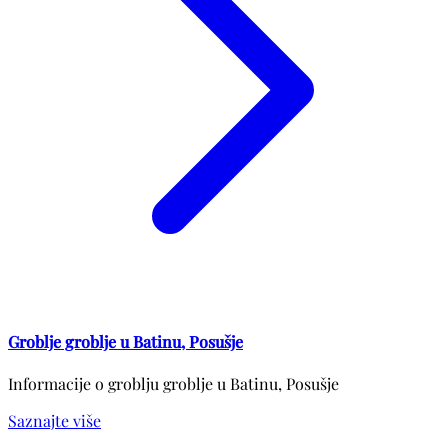
Groblje groblje u Batinu, Posušje
Informacije o groblju groblje u Batinu, Posušje
Saznajte više