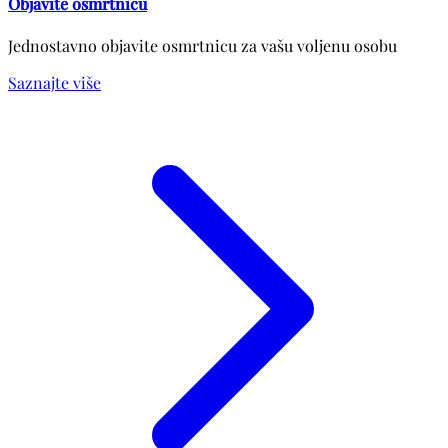
Objavite osmrtnicu
Jednostavno objavite osmrtnicu za vašu voljenu osobu
Saznajte više