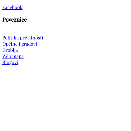
Facebook
Poveznice
Politika privatnosti
Općine i gradovi
Groblja
Web mapa
Blogovi