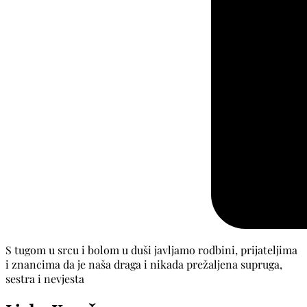
S tugom u srcu i bolom u duši javljamo rodbini, prijateljima
i znancima da je naša draga i nikada prežaljena supruga,
sestra i nevjesta