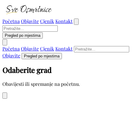
Početna
Objavite
Cjenik
Kontakt
Pregled po mjestima
Početna
Objavite
Cjenik
Kontakt
Objavite
Pregled po mjestima
Odaberite grad
Obavijesti ili spremanje na početnu.