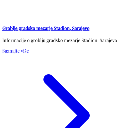
Groblje gradsko mezarje Stadion, Sarajevo
Informacije o groblju gradsko mezarje Stadion, Sarajevo
Saznajte više