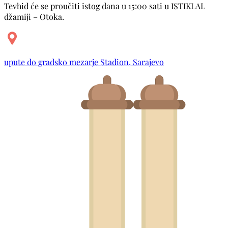
Tevhid će se proučiti istog dana u 15:00 sati u ISTIKLAL
džamiji – Otoka.
upute do gradsko mezarje Stadion, Sarajevo