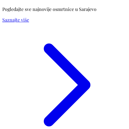
Pogledajte sve najnovije osmrtnice u Sarajevo
Saznajte više