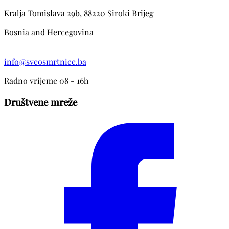
Kralja Tomislava 29b, 88220 Siroki Brijeg
Bosnia and Hercegovina
info@sveosmrtnice.ba
Radno vrijeme 08 - 16h
Društvene mreže