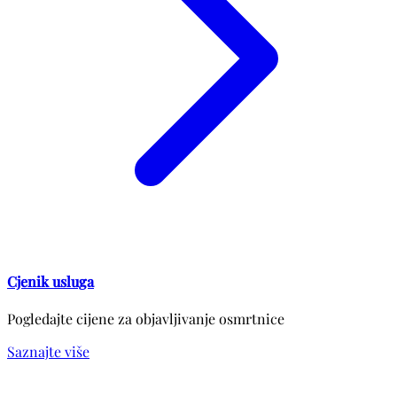
Cjenik usluga
Pogledajte cijene za objavljivanje osmrtnice
Saznajte više