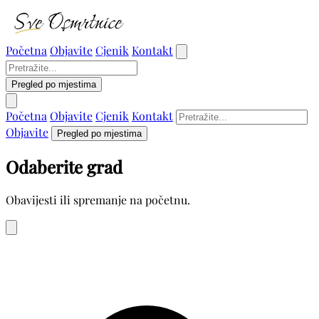
Početna
Objavite
Cjenik
Kontakt
Pregled po mjestima
Početna
Objavite
Cjenik
Kontakt
Objavite
Pregled po mjestima
Odaberite grad
Obavijesti ili spremanje na početnu.